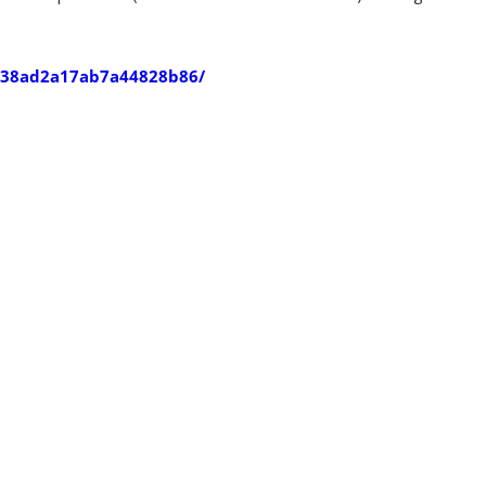
/d/38ad2a17ab7a44828b86/