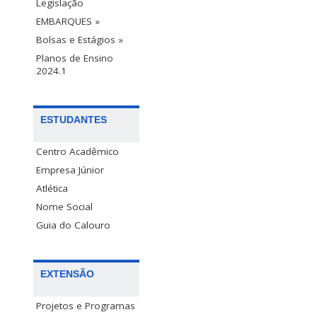
Legislação
EMBARQUES »
Bolsas e Estágios »
Planos de Ensino
2024.1
ESTUDANTES
Centro Acadêmico
Empresa Júnior
Atlética
Nome Social
Guia do Calouro
EXTENSÃO
Projetos e Programas