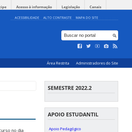
cipe
Acesso à informação
Legislação
Canais
ACESSIBILIDADE
ALTO CONTRASTE
MAPA DO SITE
Área Restrita
Administradores do Site
SEMESTRE 2022.2
APOIO ESTUDANTIL
Apoio Pedagógico
urso no dia