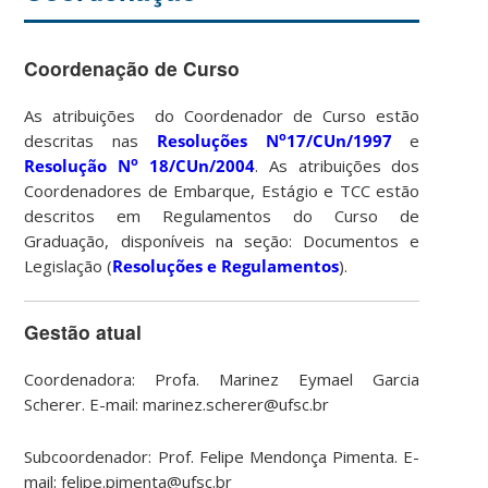
Coordenação de Curso
As atribuições do Coordenador de Curso estão
o
descritas nas
Resoluções N
17/CUn/1997
e
o
Resolução N
18/CUn/2004
. As atribuições dos
Coordenadores de Embarque, Estágio e TCC estão
descritos em Regulamentos do Curso de
Graduação, disponíveis na seção: Documentos e
Legislação (
Resoluções e Regulamentos
).
Gestão atual
Coordenadora: Profa. Marinez Eymael Garcia
Scherer. E-mail: marinez.scherer@ufsc.br
Subcoordenador: Prof. Felipe Mendonça Pimenta. E-
mail: felipe.pimenta@ufsc.br