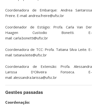
Coordenadora de Embarque: Andrea Santarosa
Freire. E-mail: andrea.freire@ufsc.br
Coordenador de Estágio: Profa. Carla Van Der
Haagen Custodio Bonetti. E-
mail: carla.bonetti@ufsc.br
Coordenadora de TCC: Profa. Tatiana Silva Leite. E-
mail: tatiana.leite@ufsc.br
Coordenadora de Extensão: Profa. Alessandra
Larissa D’Oliveira Fonseca. E-
mail: alessandra.larissa@ufsc.br
Gestões passadas
Coordenação: