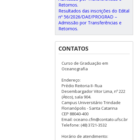
Retornos.
Resultados das inscrições do Edital
nº 56/2026/DAE/PROGRAD –
Admissão por Transferências e
Retornos.
CONTATOS
Curso de Graduação em
Oceanografia
Endereço:
Prédio Reitoria II- Rua
Desembargador Vitor Lima, nº 222
(Ático), sala 904.
Campus Universitário Trindade
Florianópolis - Santa Catarina
CEP 88040-400
Email: oceano.cfm@contato.ufsc.br
Telefone: (48) 3721-3532
Horário de atendimento: