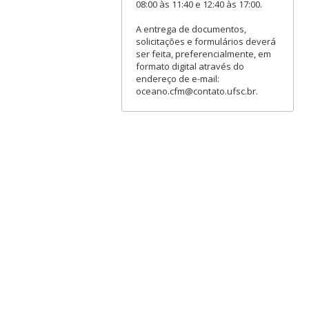
08:00 às 11:40 e 12:40 às 17:00.
A entrega de documentos,
solicitações e formulários deverá
ser feita, preferencialmente, em
formato digital através do
endereço de e-mail:
oceano.cfm@contato.ufsc.br.