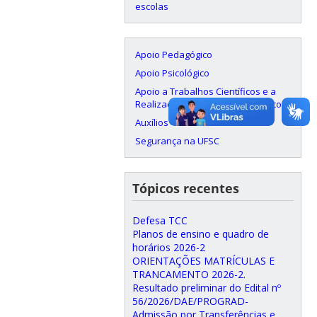
escolas
Apoio Pedagógico
Apoio Psicológico
Apoio a Trabalhos Científicos e a
Realização de Eventos Acadêmicos
Auxílios
Segurança na UFSC
Tópicos recentes
Defesa TCC
Planos de ensino e quadro de
horários 2026-2
ORIENTAÇÕES MATRÍCULAS E
TRANCAMENTO 2026-2.
Resultado preliminar do Edital nº
56/2026/DAE/PROGRAD-
Admissão por Transferências e