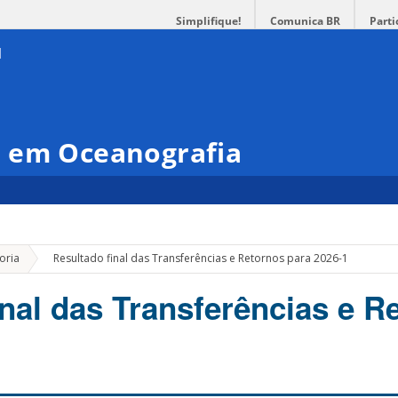
Simplifique!
Comunica BR
Parti
 em Oceanografia
»
oria
Resultado final das Transferências e Retornos para 2026-1
inal das Transferências e R