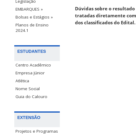
Legislação
Dúvidas sobre o resultado 
EMBARQUES »
tratadas diretamente com 
Bolsas e Estágios »
dos classificados do Edital.
Planos de Ensino
2024.1
ESTUDANTES
Centro Acadêmico
Empresa Júnior
Atlética
Nome Social
Guia do Calouro
EXTENSÃO
Projetos e Programas