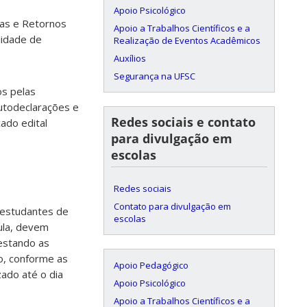
Apoio Psicológico
ias e Retornos
Apoio a Trabalhos Científicos e a
lidade de
Realização de Eventos Acadêmicos
Auxílios
Segurança na UFSC
os pelas
utodeclarações e
Redes sociais e contato
ado edital
para divulgação em
escolas
Redes sociais
Contato para divulgação em
 estudantes de
escolas
cula, devem
estando as
o, conforme as
Apoio Pedagógico
zado até o dia
Apoio Psicológico
Apoio a Trabalhos Científicos e a