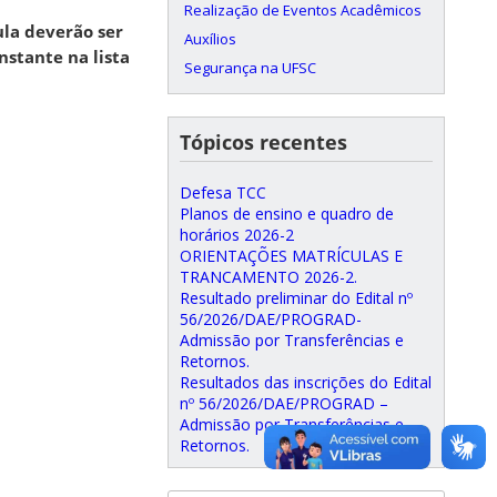
Realização de Eventos Acadêmicos
ula deverão ser
Auxílios
stante na lista
Segurança na UFSC
Tópicos recentes
Defesa TCC
Planos de ensino e quadro de
horários 2026-2
ORIENTAÇÕES MATRÍCULAS E
TRANCAMENTO 2026-2.
Resultado preliminar do Edital nº
56/2026/DAE/PROGRAD-
Admissão por Transferências e
Retornos.
Resultados das inscrições do Edital
nº 56/2026/DAE/PROGRAD –
Admissão por Transferências e
Retornos.