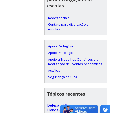
escolas
Redes sociais
Contato para divulgação em
escolas
Apoio Pedagógico
Apoio Psicológico
Apoio a Trabalhos Científicos e a
Realização de Eventos Acadêmicos
Auxílios
Segurança na UFSC
Tópicos recentes
Defesa TCC
Planos de ensino e quadro de