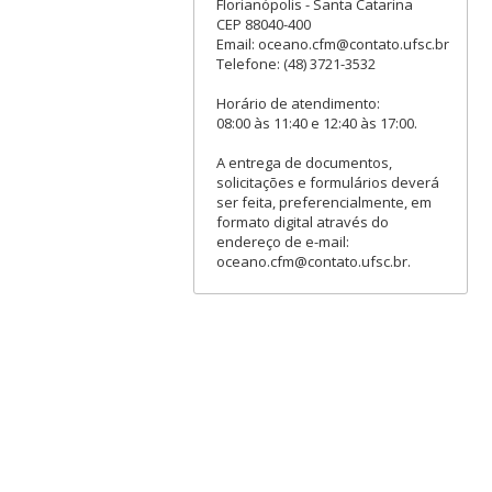
Florianópolis - Santa Catarina
CEP 88040-400
Email: oceano.cfm@contato.ufsc.br
Telefone: (48) 3721-3532
Horário de atendimento:
08:00 às 11:40 e 12:40 às 17:00.
A entrega de documentos,
solicitações e formulários deverá
ser feita, preferencialmente, em
formato digital através do
endereço de e-mail:
oceano.cfm@contato.ufsc.br.