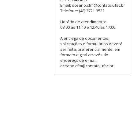
Email: oceano.cfm@contato.ufsc.br
Telefone: (48) 3721-3532
Horário de atendimento:
08:00 às 11:40 e 12:40 às 17:00.
A entrega de documentos,
solicitações e formulários deverá
ser feita, preferencialmente, em
formato digital através do
endereço de e-mail:
oceano.cfm@contato.ufsc.br.