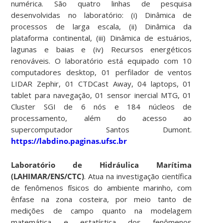
numérica. São quatro linhas de pesquisa
desenvolvidas no laboratório: (i) Dinâmica de
processos de larga escala, (ii) Dinâmica da
plataforma continental, (iii) Dinâmica de estuários,
lagunas e baias e (iv) Recursos energéticos
renováveis. O laboratório está equipado com 10
computadores desktop, 01 perfilador de ventos
LIDAR Zephir, 01 CTDCast Away, 04 laptops, 01
tablet para navegação, 01 sensor inercial MTG, 01
Cluster SGI de 6 nós e 184 núcleos de
processamento, além do acesso ao
supercomputador Santos Dumont.
https://labdino.paginas.ufsc.br
Laboratório de Hidráulica Marítima
(LAHIMAR/ENS/CTC)
. Atua na investigação científica
de fenômenos físicos do ambiente marinho, com
ênfase na zona costeira, por meio tanto de
medições de campo quanto na modelagem
matemática e estatística dos fenômenos