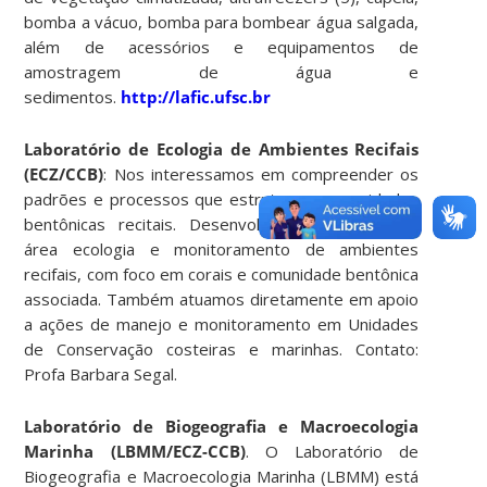
bomba a vácuo, bomba para bombear água salgada,
além de acessórios e equipamentos de
amostragem de água e
sedimentos.
http://lafic.ufsc.br
Laboratório de Ecologia de Ambientes Recifais
(ECZ/CCB)
: Nos interessamos em compreender os
padrões e processos que estruturam comunidades
bentônicas recitais. Desenvolvemos projetos na
área ecologia e monitoramento de ambientes
recifais, com foco em corais e comunidade bentônica
associada. Também atuamos diretamente em apoio
a ações de manejo e monitoramento em Unidades
de Conservação costeiras e marinhas. Contato:
Profa Barbara Segal.
Laboratório de Biogeografia e Macroecologia
Marinha (LBMM/ECZ-CCB)
. O Laboratório de
Biogeografia e Macroecologia Marinha (LBMM) está