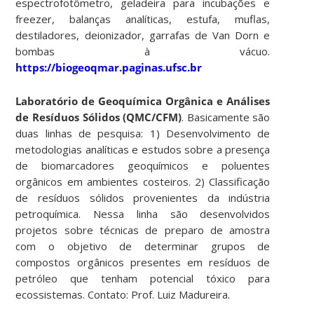
espectrofotômetro, geladeira para incubações e
freezer, balanças analíticas, estufa, muflas,
destiladores, deionizador, garrafas de Van Dorn e
bombas à vácuo.
https://biogeoqmar.paginas.ufsc.br
Laboratório de Geoquímica Orgânica e Análises
de Resíduos Sólidos (QMC/CFM)
. Basicamente são
duas linhas de pesquisa: 1) Desenvolvimento de
metodologias analíticas e estudos sobre a presença
de biomarcadores geoquímicos e poluentes
orgânicos em ambientes costeiros. 2) Classificação
de resíduos sólidos provenientes da indústria
petroquímica. Nessa linha são desenvolvidos
projetos sobre técnicas de preparo de amostra
com o objetivo de determinar grupos de
compostos orgânicos presentes em resíduos de
petróleo que tenham potencial tóxico para
ecossistemas. Contato: Prof. Luiz Madureira.