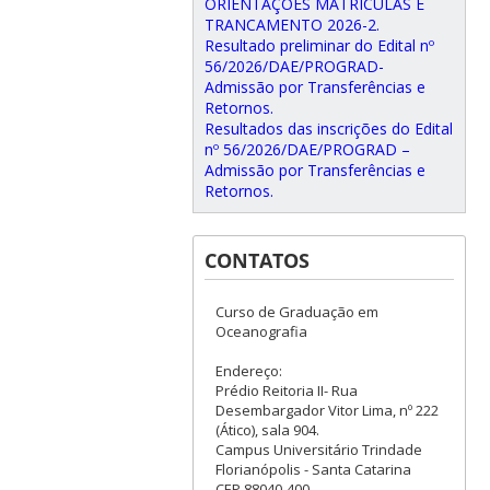
ORIENTAÇÕES MATRÍCULAS E
TRANCAMENTO 2026-2.
Resultado preliminar do Edital nº
56/2026/DAE/PROGRAD-
Admissão por Transferências e
Retornos.
Resultados das inscrições do Edital
nº 56/2026/DAE/PROGRAD –
Admissão por Transferências e
Retornos.
CONTATOS
Curso de Graduação em
Oceanografia
Endereço:
Prédio Reitoria II- Rua
Desembargador Vitor Lima, nº 222
(Ático), sala 904.
Campus Universitário Trindade
Florianópolis - Santa Catarina
CEP 88040-400