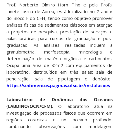
Prof. Norberto Olmiro Horn Filho e pela Profa.
Janete Josina de Abreu, está localizado no 2 andar
do Bloco F do CFH, tendo como objetivo promover
análises físicas de sedimentos clásticos em atenção
a projetos de pesquisa, prestação de serviços e
aulas práticas para cursos de graduação e pós-
graduação. As análises realizadas incluem a
granulometria, morfoscopia, mineralogia e
determinação de matéria orgânica e carbonatos.
Ocupa uma área de 82m2 com equipamentos de
laboratório, distribuídos em três salas: sala de
peneiração, sala de pipetagem e depósito.
https://sedimentos.paginas.ufsc.br/instalacoes
Laboratório de Dinâmica dos Oceanos
(LABDINO/OCN/CFM)
. O laboratório atua na
investigação de processos físicos que ocorrem em
regiões costeiras e no oceano profundo,
combinando observações com modelagem