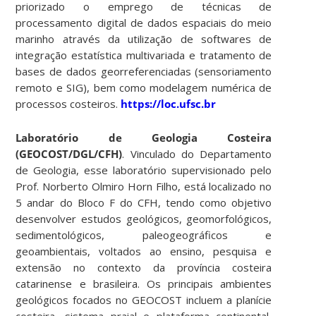
priorizado o emprego de técnicas de
processamento digital de dados espaciais do meio
marinho através da utilização de softwares de
integração estatística multivariada e tratamento de
bases de dados georreferenciadas (sensoriamento
remoto e SIG), bem como modelagem numérica de
processos costeiros.
https://loc.ufsc.br
Laboratório de Geologia Costeira
(GEOCOST/DGL/CFH)
. Vinculado do Departamento
de Geologia, esse laboratório supervisionado pelo
Prof. Norberto Olmiro Horn Filho, está localizado no
5 andar do Bloco F do CFH, tendo como objetivo
desenvolver estudos geológicos, geomorfológicos,
sedimentológicos, paleogeográficos e
geoambientais, voltados ao ensino, pesquisa e
extensão no contexto da província costeira
catarinense e brasileira. Os principais ambientes
geológicos focados no GEOCOST incluem a planície