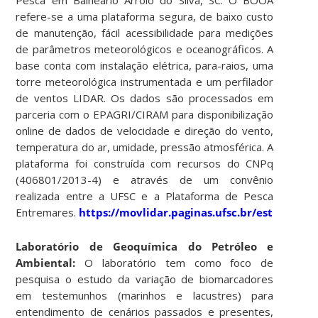
Pesca em Balneário Arroio do Silva, SC. O BOOA
refere-se a uma plataforma segura, de baixo custo
de manutenção, fácil acessibilidade para medições
de parâmetros meteorológicos e oceanográficos. A
base conta com instalação elétrica, para-raios, uma
torre meteorológica instrumentada e um perfilador
de ventos LIDAR. Os dados são processados em
parceria com o EPAGRI/CIRAM para disponibilização
online de dados de velocidade e direção do vento,
temperatura do ar, umidade, pressão atmosférica. A
plataforma foi construída com recursos do CNPq
(406801/2013-4) e através de um convênio
realizada entre a UFSC e a Plataforma de Pesca
Entremares.
https://movlidar.paginas.ufsc.br/estruturas
Laboratório de Geoquímica do Petróleo e
Ambiental:
O laboratório tem como foco de
pesquisa o estudo da variação de biomarcadores
em testemunhos (marinhos e lacustres) para
entendimento de cenários passados e presentes,