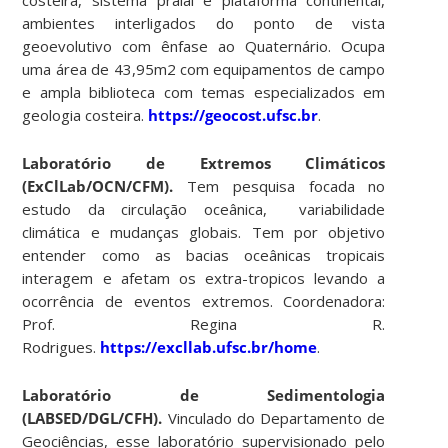
costeira, sistema praial e plataforma continental,
ambientes interligados do ponto de vista
geoevolutivo com ênfase ao Quaternário. Ocupa
uma área de 43,95m2 com equipamentos de campo
e ampla biblioteca com temas especializados em
geologia costeira.
https://geocost.ufsc.br
.
Laboratório de Extremos Climáticos
(ExClLab/OCN/CFM).
Tem pesquisa focada no
estudo da circulação oceânica, variabilidade
climática e mudanças globais. Tem por objetivo
entender como as bacias oceânicas tropicais
interagem e afetam os extra-tropicos levando a
ocorrência de eventos extremos. Coordenadora:
Prof. Regina R.
Rodrigues.
https://excllab.ufsc.br/home
.
Laboratório de Sedimentologia
(LABSED/DGL/CFH).
Vinculado do Departamento de
Geociências, esse laboratório supervisionado pelo