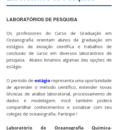
LABORATÓRIOS DE PESQUISA
Os professores do Curso de Graduação em
Oceanografia orientam alunos da graduação em
estágios de iniciação científica e trabalhos de
conclusão de curso em diversos laboratórios de
pesquisa. Abaixo listamos algumas das opções de
estágio.
O período de
estágio
representa uma oportunidade
de aprender o método científico, entender novas
técnicas de análise laboratorial, processamento de
dados e modelagem. Você também poderá
compartilhar conhecimentos e socializar com seu
colegas de oceanografia. Participe !
Laboratório de Oceanografia Química-