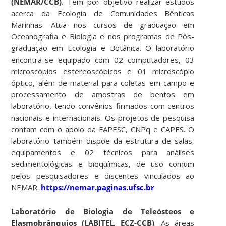
(NEMAR/CCB)
. Tem por objetivo realizar estudos
acerca da Ecologia de Comunidades Bênticas
Marinhas. Atua nos cursos de graduação em
Oceanografia e Biologia e nos programas de Pós-
graduação em Ecologia e Botânica. O laboratório
encontra-se equipado com 02 computadores, 03
microscópios estereoscópicos e 01 microscópio
óptico, além de material para coletas em campo e
processamento de amostras de bentos em
laboratório, tendo convênios firmados com centros
nacionais e internacionais. Os projetos de pesquisa
contam com o apoio da FAPESC, CNPq e CAPES. O
laboratório também dispõe da estrutura de salas,
equipamentos e 02 técnicos para análises
sedimentológicas e bioquímicas, de uso comum
pelos pesquisadores e discentes vinculados ao
NEMAR.
https://nemar.paginas.ufsc.br
Laboratório de Biologia de Teleósteos e
Elasmobrânquios (LABITEL, ECZ-CCB)
. As áreas