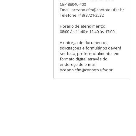
CEP 88040-400
Email: oceano.cfm@contato.ufsc.br
Telefone: (48) 3721-3532
Horário de atendimento:
08:00 às 11:40 e 12:40 às 17:00.
A entrega de documentos,
solicitações e formulários deverá
ser feita, preferencialmente, em
formato digital através do
endereço de e-mail:
oceano.cfm@contato.ufsc.br.