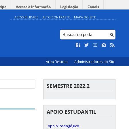
cipe
Acesso à informação
Legislação
Canais
ACESSIBILIDADE
ALTO CONTRASTE
MAPA DO SITE
Área Restrita
Administradores do Site
SEMESTRE 2022.2
APOIO ESTUDANTIL
Apoio Pedagógico