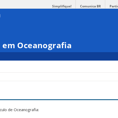
Simplifique!
Comunica BR
Parti
 em Oceanografia
rículo de Oceanografia: