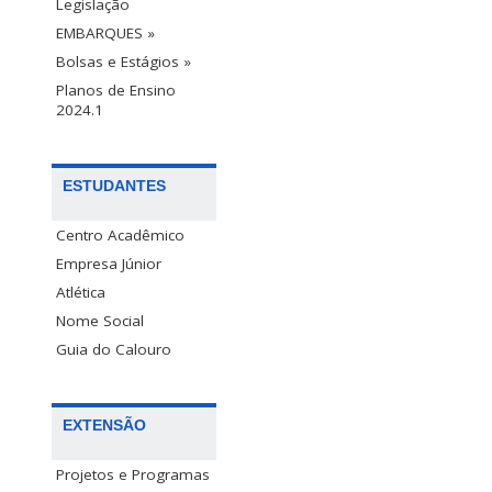
Legislação
EMBARQUES »
Bolsas e Estágios »
Planos de Ensino
2024.1
ESTUDANTES
Centro Acadêmico
Empresa Júnior
Atlética
Nome Social
Guia do Calouro
EXTENSÃO
Projetos e Programas