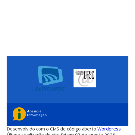
Desenvolvido com o CMS de código aberto
Wordpress
Última atualização do site foi em 03 de agosto 2026 -