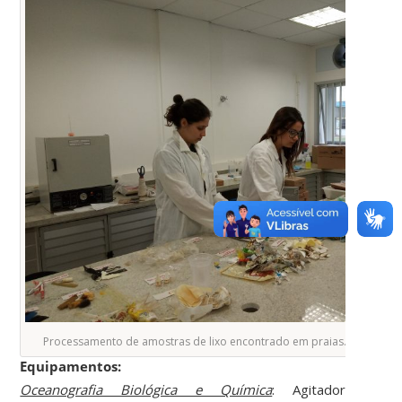
Processamento de amostras de lixo encontrado em praias. Foto: Sôni
Equipamentos:
Oceanografia Biológica e Química
: Agitador