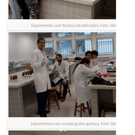
Experimento com fluidos estratificados. Foto: Sônia Kaminski
Experimentos em oceanografia química. Foto: Sônia Kaminski