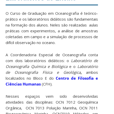
O Curso de Graduação em Oceanografia é teórico-
prático e os laboratórios didáticos são fundamentais
na formação dos alunos. Neles são realizadas aulas
práticas com experimentos, a análise de amostras
coletadas em campo e a simulação de processos de
difícil observação no oceano.
A Coordenadoria Especial de Oceanografia conta
com dois laboratórios didáticos: o
Laboratório de
Oceanografia Química e Biológica
e o
Laboratório
de Oceanografia Física e Geológica
,
ambos
localizados no Bloco E do
Centro de Filosofia e
Ciências Humanas
(CFH).
Nesses espaços vem sido desenvolvidas
atividades das disciplinas: OCN 7012 Geoquímica
Orgânica, OCN 7013 Poluição Marinha, OCN 7011
Biogeoquímica Marinha, OCN7019 Métodos em