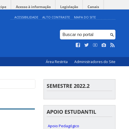
cipe
Acesso à informação
Legislação
Canais
ACESSIBILIDADE
ALTO CONTRASTE
MAPA DO SITE
Área Restrita
Administradores do Site
SEMESTRE 2022.2
APOIO ESTUDANTIL
Apoio Pedagógico