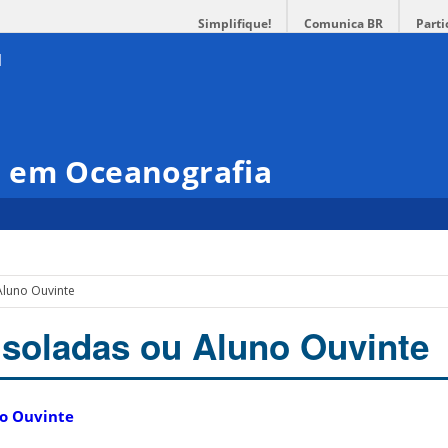
Simplifique!
Comunica BR
Parti
 em Oceanografia
 Aluno Ouvinte
 isoladas ou Aluno Ouvinte
no Ouvinte