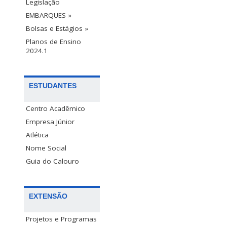
Legislação
EMBARQUES »
Bolsas e Estágios »
Planos de Ensino
2024.1
ESTUDANTES
Centro Acadêmico
Empresa Júnior
Atlética
Nome Social
Guia do Calouro
EXTENSÃO
Projetos e Programas