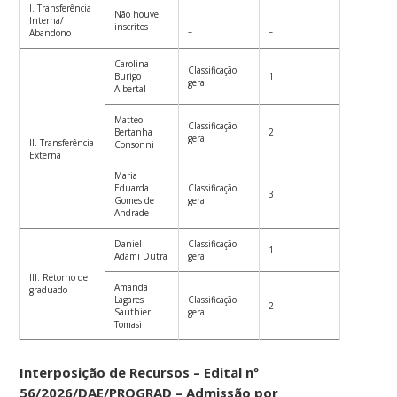
I. Transferência
Não houve
Interna/
inscritos
–
–
Abandono
Carolina
Classificação
Burigo
1
geral
Albertal
Matteo
Classificação
Bertanha
2
geral
II. Transferência
Consonni
Externa
Maria
Eduarda
Classificação
3
Gomes de
geral
Andrade
Daniel
Classificação
1
Adami Dutra
geral
III. Retorno de
Amanda
graduado
Lagares
Classificação
2
Sauthier
geral
Tomasi
Interposição de Recursos – Edital nº
56/2026/DAE/PROGRAD – Admissão por