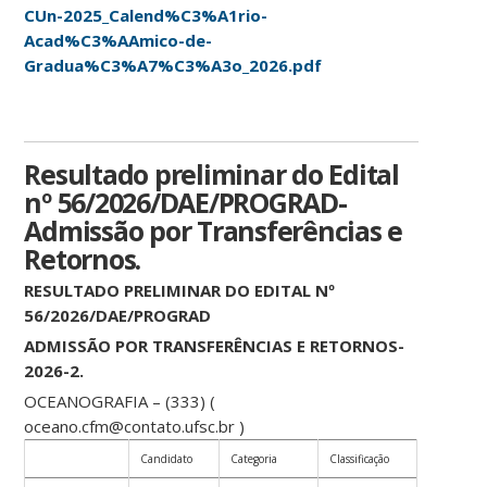
CUn-2025_Calend%C3%A1rio-
Acad%C3%AAmico-de-
Gradua%C3%A7%C3%A3o_2026.pdf
Resultado preliminar do Edital
nº 56/2026/DAE/PROGRAD-
Admissão por Transferências e
Retornos.
RESULTADO PRELIMINAR DO EDITAL Nº
56/2026/DAE/PROGRAD
ADMISSÃO POR TRANSFERÊNCIAS E RETORNOS-
2026-2.
OCEANOGRAFIA – (333) (
oceano.cfm@contato.ufsc.br )
Candidato
Categoria
Classificação