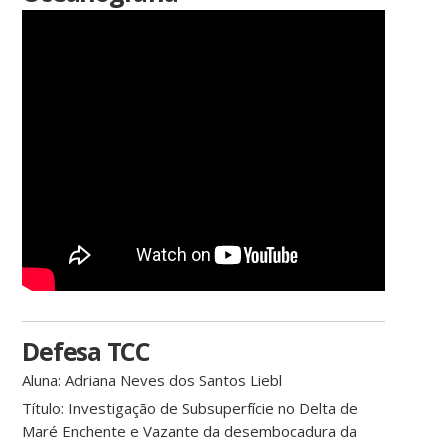
Defesa TCC
Aluna:
Adriana Neves dos Santos Liebl
Título:
Investigação de Subsuperfície no Delta de
Maré Enchente e Vazante da desembocadura da