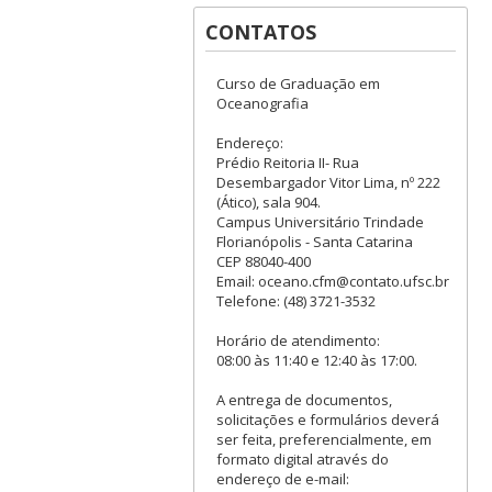
CONTATOS
Curso de Graduação em
Oceanografia
Endereço:
Prédio Reitoria II- Rua
Desembargador Vitor Lima, nº 222
(Ático), sala 904.
Campus Universitário Trindade
Florianópolis - Santa Catarina
CEP 88040-400
Email: oceano.cfm@contato.ufsc.br
Telefone: (48) 3721-3532
Horário de atendimento:
08:00 às 11:40 e 12:40 às 17:00.
A entrega de documentos,
solicitações e formulários deverá
ser feita, preferencialmente, em
formato digital através do
endereço de e-mail: