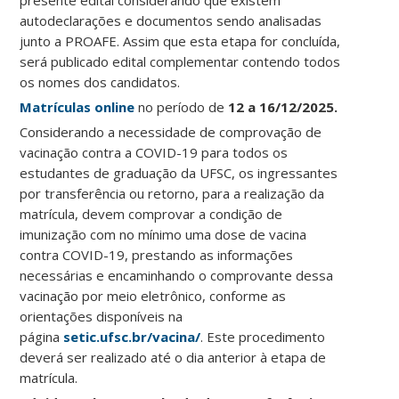
presente edital considerando que existem
autodeclarações e documentos sendo analisadas
junto a PROAFE. Assim que esta etapa for concluída,
será publicado edital complementar contendo todos
os nomes dos candidatos.
Matrículas online
no período de
12 a 16/12/2025.
Considerando a necessidade de comprovação de
vacinação contra a COVID-19 para todos os
estudantes de graduação da UFSC, os ingressantes
por transferência ou retorno, para a realização da
matrícula, devem comprovar a condição de
imunização com no mínimo uma dose de vacina
contra COVID-19, prestando as informações
necessárias e encaminhando o comprovante dessa
vacinação por meio eletrônico, conforme as
orientações disponíveis na
página
setic.ufsc.br/vacina/
. Este procedimento
deverá ser realizado até o dia anterior à etapa de
matrícula.