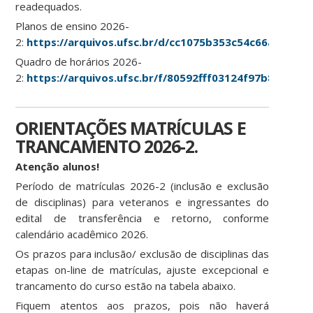
readequados.
Planos de ensino 2026-
2:
https://arquivos.ufsc.br/d/cc1075b353c54c66af02/
Quadro de horários 2026-
2:
https://arquivos.ufsc.br/f/80592fff03124f97b890/
ORIENTAÇÕES MATRÍCULAS E
TRANCAMENTO 2026-2.
Atenção alunos!
Período de matrículas 2026-2 (inclusão e exclusão
de disciplinas) para veteranos e ingressantes do
edital de transferência e retorno, conforme
calendário acadêmico 2026.
Os prazos para inclusão/ exclusão de disciplinas das
etapas on-line de matrículas, ajuste excepcional e
trancamento do curso estão na tabela abaixo.
Fiquem atentos aos prazos, pois não haverá