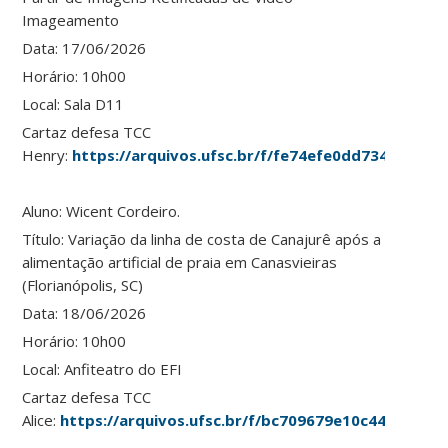
Imageamento
Data: 17/06/2026
Horário: 10h00
Local: Sala D11
Cartaz defesa TCC
Henry:
https://arquivos.ufsc.br/f/fe74efe0dd734e6f9342
Aluno: Wicent Cordeiro.
Título: Variação da linha de costa de Canajurê após a
alimentação artificial de praia em Canasvieiras
(Florianópolis, SC)
Data: 18/06/2026
Horário: 10h00
Local: Anfiteatro do EFI
Cartaz defesa TCC
Alice:
https://arquivos.ufsc.br/f/bc709679e10c44468657/