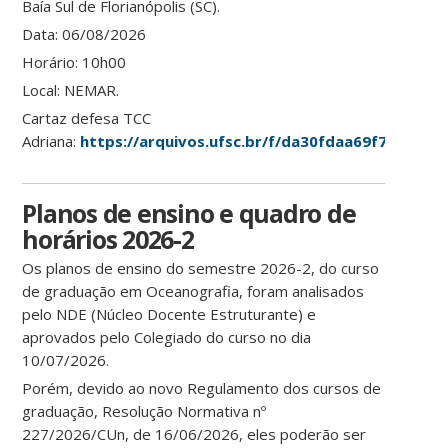
Baía Sul de Florianópolis (SC).
Data:
06/08/2026
Horário:
10h00
Local:
NEMAR.
Cartaz defesa TCC
Adriana:
https://arquivos.ufsc.br/f/da30fdaa69f74e6a9fd
Planos de ensino e quadro de
horários 2026-2
Os planos de ensino do semestre 2026-2, do curso
de graduação em Oceanografia, foram analisados
pelo NDE (Núcleo Docente Estruturante) e
aprovados pelo Colegiado do curso no dia
10/07/2026.
Porém, devido ao novo Regulamento dos cursos de
graduação, Resolução Normativa nº
227/2026/CUn, de 16/06/2026, eles poderão ser