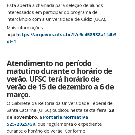
Está aberta a chamada para seleção de alunos
interessados em participar do programa de
intercâmbio com a Universidade de Cádiz (UCA).
Mais informações
aqui
https://arquivos.ufsc.br/f/c9c458938a1f4b92b331/?
dl=1
Atendimento no período
matutino durante o horário de
verão. UFSC terá horário de
verão de 15 de dezembro a 6 de
março.
O Gabinete da Reitoria da Universidade Federal de
Santa Catarina (UFSC) publicou nesta sexta-feira,
28
de novembro
, a
Portaria Normativa
525/2025/GR
, que regulamenta o expediente
durante o horário de verão. Conforme