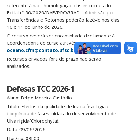
referente à não- homologação das inscrições do
Edital nº 56/2026/DAE/PROGRAD – Admissão por
Transferências e Retornos poderão fazê-lo nos dias
10 e 11 de junho de 2026.
O recurso deverá ser encaminhado diretamente à
Coordenadoria do curso através do e-mail
oceano.cfm@contato.ufsc.br
Recursos enviados fora do prazo não serão
analisados.
Defesas TCC 2026-1
Aluno:
Felipe Moreira Custódio.
Título:
Efeitos da qualidade de luz na fisiologia e
bioquímica de fases iniciais do desenvolvimento de
Ulva rigida(Chlorophyta).
Data:
09/06/2026
Horário:
09h00