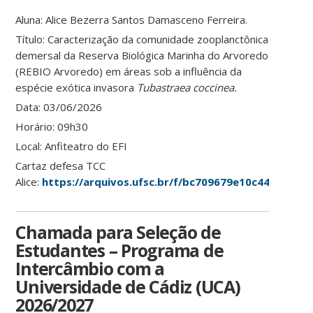
Aluna: Alice Bezerra Santos Damasceno Ferreira.
Título: Caracterização da comunidade zooplanctônica
demersal da Reserva Biológica Marinha do Arvoredo
(REBIO Arvoredo) em áreas sob a influência da
espécie exótica invasora
Tubastraea coccinea.
Data: 03/06/2026
Horário: 09h30
Local: Anfiteatro do EFI
Cartaz defesa TCC
Alice:
https://arquivos.ufsc.br/f/bc709679e10c44468657/
Chamada para Seleção de
Estudantes – Programa de
Intercâmbio com a
Universidade de Cádiz (UCA)
2026/2027