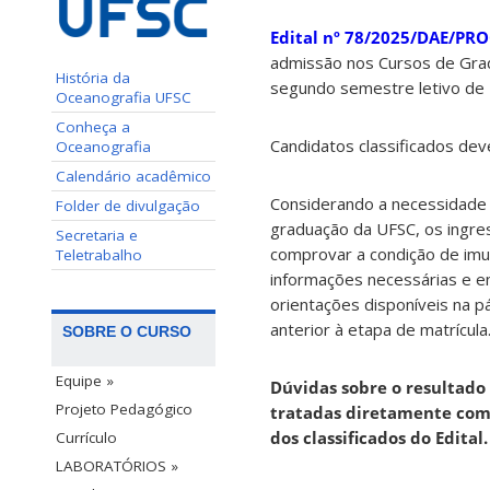
Edital nº 78/2025/DAE/PR
admissão nos Cursos de Grad
História da
segundo semestre letivo de
Oceanografia UFSC
Conheça a
Candidatos classificados dev
Oceanografia
Calendário acadêmico
Considerando a necessidade
Folder de divulgação
graduação da UFSC, os ingres
Secretaria e
comprovar a condição de imu
Teletrabalho
informações necessárias e e
orientações disponíveis na p
anterior à etapa de matrícula
SOBRE O CURSO
Equipe »
Dúvidas sobre o resultado 
Projeto Pedagógico
tratadas diretamente com 
dos classificados do Edital.
Currículo
LABORATÓRIOS »