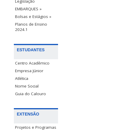
Legislação
EMBARQUES »
Bolsas e Estágios »
Planos de Ensino
2024.1
ESTUDANTES
Centro Acadêmico
Empresa Júnior
Atlética
Nome Social
Guia do Calouro
EXTENSÃO
Projetos e Programas