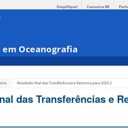
Simplifique!
Comunica BR
Parti
 em Oceanografia
»
oria
Resultado final das Transferências e Retornos para 2025.2
inal das Transferências e R