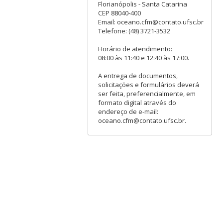
Florianópolis - Santa Catarina
CEP 88040-400
Email: oceano.cfm@contato.ufsc.br
Telefone: (48) 3721-3532
Horário de atendimento:
08:00 às 11:40 e 12:40 às 17:00.
A entrega de documentos,
solicitações e formulários deverá
ser feita, preferencialmente, em
formato digital através do
endereço de e-mail:
oceano.cfm@contato.ufsc.br.