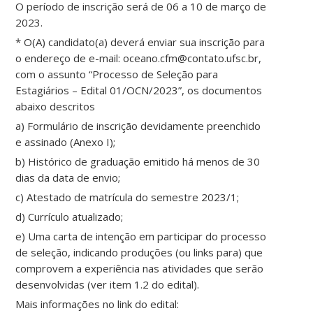
O período de inscrição será de 06 a 10 de março de
2023.
* O(A) candidato(a) deverá enviar sua inscrição para
o endereço de e-mail: oceano.cfm@contato.ufsc.br,
com o assunto “Processo de Seleção para
Estagiários – Edital 01/OCN/2023”, os documentos
abaixo descritos
a) Formulário de inscrição devidamente preenchido
e assinado (Anexo I);
b) Histórico de graduação emitido há menos de 30
dias da data de envio;
c) Atestado de matrícula do semestre 2023/1;
d) Currículo atualizado;
e) Uma carta de intenção em participar do processo
de seleção, indicando produções (ou links para) que
comprovem a experiência nas atividades que serão
desenvolvidas (ver item 1.2 do edital).
Mais informações no link do edital: