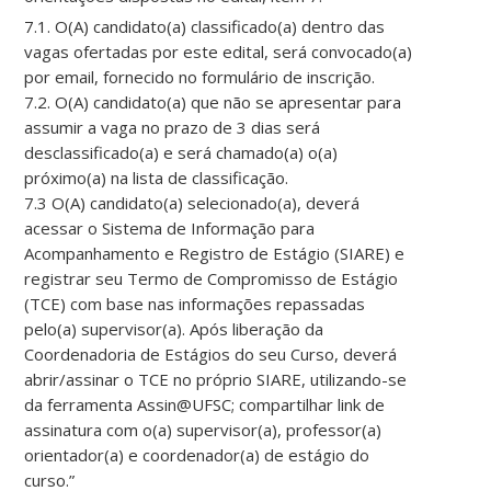
7.1. O(A) candidato(a) classificado(a) dentro das
vagas ofertadas por este edital, será convocado(a)
por email, fornecido no formulário de inscrição.
7.2. O(A) candidato(a) que não se apresentar para
assumir a vaga no prazo de 3 dias será
desclassificado(a) e será chamado(a) o(a)
próximo(a) na lista de classificação.
7.3 O(A) candidato(a) selecionado(a), deverá
acessar o Sistema de Informação para
Acompanhamento e Registro de Estágio (SIARE) e
registrar seu Termo de Compromisso de Estágio
(TCE) com base nas informações repassadas
pelo(a) supervisor(a). Após liberação da
Coordenadoria de Estágios do seu Curso, deverá
abrir/assinar o TCE no próprio SIARE, utilizando-se
da ferramenta Assin@UFSC; compartilhar link de
assinatura com o(a) supervisor(a), professor(a)
orientador(a) e coordenador(a) de estágio do
curso.”