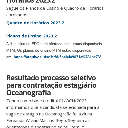
Segue os Planos de Ensino e Quadro de Horários
aprovados :
Quadro de Horários 2023.2
Planos de Ensino 2023.2
A disciplina de EDO será ofertada nas turmas disponíveis
MTM. Os planos de ensino MTM estão disponíveis
em
https://arquivos.ufsc.br/d/5b4b4a9d71af4784bc73/
Resultado processo seletivo
para contratação estagiário
Oceanografia
Tendo como base o edital 01/OCN/2023
informamos que a candidata selecionada para a
vaga de estágio na Oceanografia foi a aluna
Fernanda Wivian Martins Rêgo. Seguem as
orientações dispostas no edital, item 7: