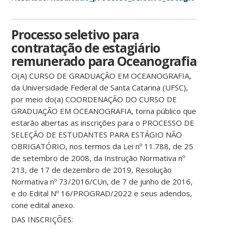
Processo seletivo para
contratação de estagiário
remunerado para Oceanografia
O(A) CURSO DE GRADUAÇÃO EM OCEANOGRAFIA,
da Universidade Federal de Santa Catarina (UFSC),
por meio do(a) COORDENAÇÃO DO CURSO DE
GRADUAÇÃO EM OCEANOGRAFIA, torna público que
estarão abertas as inscrições para o PROCESSO DE
SELEÇÃO DE ESTUDANTES PARA ESTÁGIO NÃO
OBRIGATÓRIO, nos termos da Lei nº 11.788, de 25
de setembro de 2008, da Instrução Normativa nº
213, de 17 de dezembro de 2019, Resolução
Normativa nº 73/2016/CUn, de 7 de junho de 2016,
e do Edital Nº 16/PROGRAD/2022 e seus adendos,
cone edital anexo.
DAS INSCRIÇÕES: