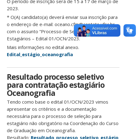
O período de inscrição será de 15 a 17 de março de
2023.
* O(A) candidato(a) deverá enviar sua inscrição para
o endereço de e-mail: oceano.cfm@contato.ufsc.br,
com o assunto “Processo de Seleção para
Estagiários – Edital 01/OCN/2023.
Mais informações no edital anexo.
Edital_estágio_oceanografia
Resultado processo seletivo
para contratação estagiário
Oceanografia
Tendo como base o edital 01/OCN/2023 vimos
apresentar os critérios e a documentação
necessária para o processo de seleção para
estagiário não obrigatório na Coordenação do Curso
de Graduação em Oceanografia.
Resultado:
Resultado_processo_seletivo_estágio