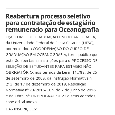
Reabertura processo seletivo
para contratação de estagiário
remunerado para Oceanografia
O(A) CURSO DE GRADUAÇÃO EM OCEANOGRAFIA,
da Universidade Federal de Santa Catarina (UFSC),
por meio do(a) COORDENAÇÃO DO CURSO DE
GRADUAÇÃO EM OCEANOGRAFIA, torna público que
estarão abertas as inscrições para o PROCESSO DE
SELEÇÃO DE ESTUDANTES PARA ESTÁGIO NÃO
OBRIGATÓRIO, nos termos da Lei nº 11.788, de 25
de setembro de 2008, da Instrução Normativa nº
213, de 17 de dezembro de 2019, Resolução
Normativa nº 73/2016/CUn, de 7 de junho de 2016,
e do Edital Nº 16/PROGRAD/2022 e seus adendos,
cone edital anexo.
DAS INSCRIÇÕES: