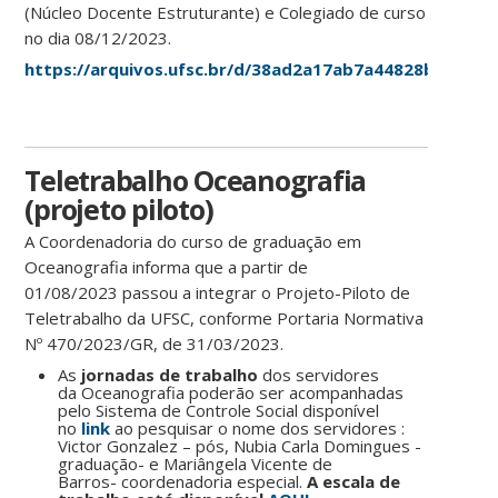
(Núcleo Docente Estruturante) e Colegiado de curso
no dia 08/12/2023.
https://arquivos.ufsc.br/d/38ad2a17ab7a44828b86/
Teletrabalho Oceanografia
(projeto piloto)
A Coordenadoria do curso de graduação em
Oceanografia informa que a partir de
01/08/2023 passou a integrar o Projeto-Piloto de
Teletrabalho da UFSC, conforme Portaria Normativa
Nº 470/2023/GR, de 31/03/2023.
As
jornadas de trabalho
dos servidores
da Oceanografia poderão ser acompanhadas
pelo Sistema de Controle Social disponível
no
link
ao pesquisar o nome dos servidores :
Victor Gonzalez – pós, Nubia Carla Domingues -
graduação- e Mariângela Vicente de
Barros- coordenadoria especial.
A escala de