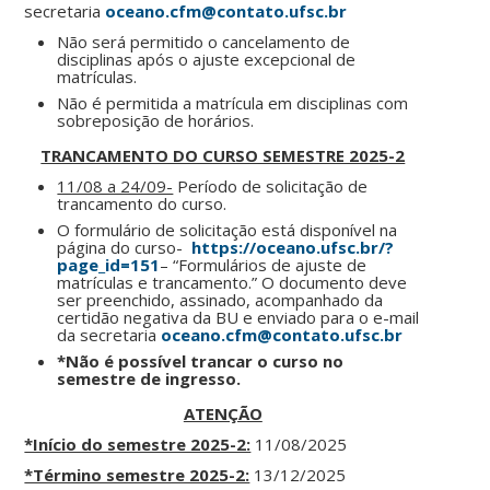
secretaria
oceano.cfm@contato.ufsc.br
Não será permitido o cancelamento de
disciplinas após o ajuste excepcional de
matrículas.
Não é permitida a matrícula em disciplinas com
sobreposição de horários.
TRANCAMENTO DO CURSO SEMESTRE 2025-2
11/08 a 24/09-
Período de solicitação de
trancamento do curso.
O formulário de solicitação está disponível na
página do curso-
https://oceano.ufsc.br/?
page_id=151
– “Formulários de ajuste de
matrículas e trancamento.” O documento deve
ser preenchido, assinado, acompanhado da
certidão negativa da BU e enviado para o e-mail
da secretaria
oceano.cfm@contato.ufsc.br
*Não é possível trancar o curso no
semestre de ingresso.
ATENÇÃO
*Início do semestre 2025-2:
11/08/2025
*Término semestre 2025-2:
13/12/2025