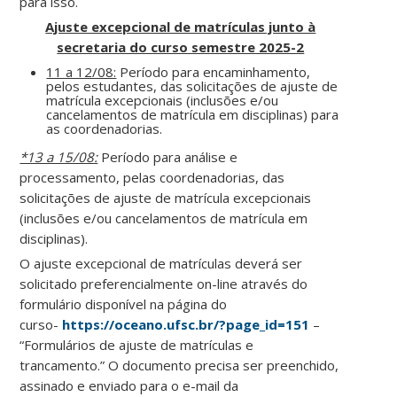
para isso.
Ajuste excepcional de matrículas junto à
secretaria do curso semestre 2025-2
11 a 12/08:
Período para encaminhamento,
pelos estudantes, das solicitações de ajuste de
matrícula excepcionais (inclusões e/ou
cancelamentos de matrícula em disciplinas) para
as coordenadorias.
*13 a 15/08:
Período para análise e
processamento, pelas coordenadorias, das
solicitações de ajuste de matrícula excepcionais
(inclusões e/ou cancelamentos de matrícula em
disciplinas).
O ajuste excepcional de matrículas deverá ser
solicitado preferencialmente on-line através do
formulário disponível na página do
curso-
https://oceano.ufsc.br/?page_id=151
–
“Formulários de ajuste de matrículas e
trancamento.” O documento precisa ser preenchido,
assinado e enviado para o e-mail da