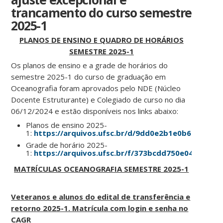
trancamento do curso semestre
2025-1
PLANOS DE ENSINO E QUADRO DE HORÁRIOS
SEMESTRE 2025-1
Os planos de ensino e a grade de horários do
semestre 2025-1 do curso de graduação em
Oceanografia foram aprovados pelo NDE (Núcleo
Docente Estruturante) e Colegiado de curso no dia
06/12/2024 e estão disponíveis nos links abaixo:
Planos de ensino 2025-
1:
https://arquivos.ufsc.br/d/9dd0e2b1e0b647a895c
Grade de horário 2025-
1:
https://arquivos.ufsc.br/f/373bcdd750e04384bae
MATRÍCULAS OCEANOGRAFIA SEMESTRE 2025-1
Veteranos e alunos do edital de transferência e
retorno 2025-1. Matrícula com login e senha no
CAGR