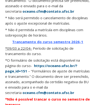
trancamento.” O documento precisa ser preenchido,
assinado e enviado para o e-mail da
secretaria
oceano.cfm@contato.ufsc.br
* Não será permitido o cancelamento de disciplinas
após o ajuste excepcional de matrículas.
* Não é permitida a matrícula em disciplinas com
sobreposição de horários.
Trancamento do curso semestre 2026-1
*09/03 a 22/04-
Período de solicitação de
trancamento do curso.
*O formulário de solicitação está disponível na
página do curso-
https://oceano.ufsc.br/?
page_id=151
– “Formulários de ajuste de matrículas
e trancamento.” O documento deve ser preenchido,
assinado, acompanhado da certidão negativa da BU
e enviado para o e-mail da
secretaria
oceano.cfm@contato.ufsc.br
*Não é possível trancar o curso no semestre de
ingresso.