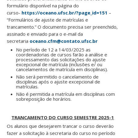
formulário disponível na página do
curso-
https://oceano.ufsc.br/?page_id=151
–
“Formulários de ajuste de matrículas e
trancamento.” O documento precisa ser preenchido,
assinado e enviado para o e-mail da
secretaria
oceano.cfm@contato.ufsc.br
No período de 12 a 14/03/2025 as
coordenadorias de cursos farão a análise e
processamento das solicitações do ajuste
excepcional de matrícula (inclusões e/ ou
cancelamentos de matrícula em disciplinas).
Não será permitido o cancelamento de
disciplinas após o ajuste excepcional de
matrículas.
Não é permitida a matrícula em disciplinas com
sobreposição de horários.
TRANCAMENTO DO CURSO SEMESTRE 2025-1
Os alunos que desejarem trancar o curso deverão
fazer a solicitação à secretaria do curso no período