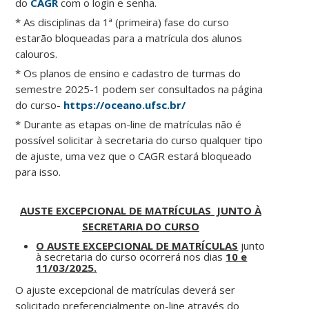
do
CAGR
com o login e senha.
* As disciplinas da 1ª (primeira) fase do curso
estarão bloqueadas para a matrícula dos alunos
calouros.
* Os planos de ensino e cadastro de turmas do
semestre 2025-1 podem ser consultados na página
do curso-
https://oceano.ufsc.br/
* Durante as etapas on-line de matrículas não é
possível solicitar à secretaria do curso qualquer tipo
de ajuste, uma vez que o CAGR estará bloqueado
para isso.
AUSTE EXCEPCIONAL DE MATRÍCULAS
JUNTO À
SECRETARIA DO CURSO
O AUSTE EXCEPCIONAL DE MATRÍCULAS
junto
à secretaria do curso ocorrerá nos dias
10 e
11/03/2025.
O ajuste excepcional de matrículas deverá ser
solicitado preferencialmente on-line através do