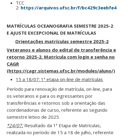
TCC
2:
https://arquivos.ufsc.br/f/bc429c3eebfe4b3c962b
MATRÍCULAS OCEANOGRAFIA SEMESTRE 2025-2
E AJUSTE EXCEPCIONAL DE MATRÍCULAS
Orientações matrículas semestre 2025-2
Veteranos e alunos do edital de transferência e
retorno 2025-2. Matrícula com login e senha no
CAGR
(https://cagr.sistemas.ufsc.br/modules/aluno/)
15 a 18/07: 1ª etapa on-line de matrículas
Período para renovação de matrícula, on-line, para
os veteranos e para os ingressantes por
transferências e retornos sob a orientação das
coordenadorias de curso, referente ao segundo
semestre letivo de 2025.
*24/07:
Resultado da 1ª Etapa de Matrículas,
realizada no período de 15 a 18 de julho, referente