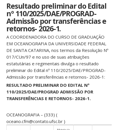
Resultado preliminar do Edital
nº 110/2025/DAE/PROGRAD-
Admissão por transferências e
retornos- 2026-1.
A COORDENADORA DO CURSO DE GRADUAÇÃO
EM OCEANOGRAFIA DA UNIVERSIDADE FEDERAL
DE SANTA CATARINA, nos termos da Resolução Nº
017/CUn/97 e no uso de suas atribuições
estatutárias e regimentais divulga o resultado
preliminar do Edital nº 110/2025/DAE/PROGRAD-
Admissão por transferências e retornos- 2026-1:
RESULTADO PRELIMINAR DO EDITAL Nº
110/2025/DAE/PROGRAD
ADMISSÃO POR
TRANSFERÊNCIAS E RETORNOS- 2026-1.
OCEANOGRAFIA – (333) (
oceano.cfm@contato.ufsc.br )