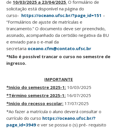
de
10/03/2025 a 23/04/2025
.
O formulário de
solicitação está disponível na página do
curso-
https://oceano.ufsc.br/?page_id=151
–
“Formulários de ajuste de matrículas e
trancamento.” O documento deve ser preenchido,
assinado, acompanhado da certidão negativa da BU
e enviado para o e-mail da
secretaria
oceano.cfm@contato.ufsc.br
*Não é possível trancar o curso no semestre de
ingresso.
IMPORTANTE
*Início do semestre 2025-1:
10/03/2025
*Término semestre 2025-1:
16/07/2025
*Início do recesso escolar:
17/07/2025
*Ao fazer a matrícula o aluno deverá consultar o
currículo do curso
https://oceano.ufsc.br/?
page_id=3949
e ver se possui o (s) pré- requisito