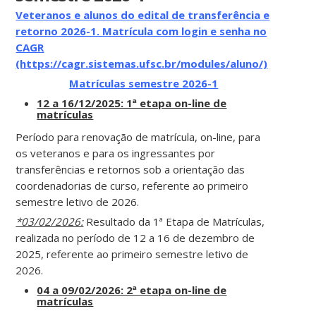
Veteranos e alunos do edital de transferência e
retorno 2026-1. Matrícula com login e senha no
CAGR
(https://cagr.sistemas.ufsc.br/modules/aluno/)
Matrículas semestre 2026-1
12 a 16/12/2025: 1ª etapa on-line de
matrículas
Período para renovação de matrícula, on-line, para
os veteranos e para os ingressantes por
transferências e retornos sob a orientação das
coordenadorias de curso, referente ao primeiro
semestre letivo de 2026.
*03/02/2026:
Resultado da 1ª Etapa de Matrículas,
realizada no período de 12 a 16 de dezembro de
2025, referente ao primeiro semestre letivo de
2026.
04 a 09/02/2026: 2ª etapa on-line de
matrículas