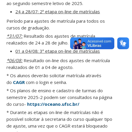
ao segundo semestre letivo de 2025.
24 a 28/07: 2ª etapa on-line de matrículas
Período para ajustes de matrícula para todos os
cursos de graduação.
*31/07:
Resultado dos ajustes de matrícula
realizados de 24 a 28 de julho.
01 a 04/08: 3ª etapa on-line de matrículas
*06/08:
Resultado on-line dos ajustes de matrícula
realizados de 01 a 04 de agosto.
* Os alunos deverão solicitar matrícula através
do
CAGR
com o login e senha.
* Os planos de ensino e cadastro de turmas do
semestre 2025-2 podem ser consultados na página
do curso-
https://oceano.ufsc.br/
* Durante as etapas on-line de matrículas não é
possível solicitar à secretaria do curso qualquer tipo
de ajuste, uma vez que o CAGR estará bloqueado