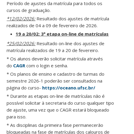
Período de ajustes da matrícula para todos os
cursos de graduação.
*12/02/2026:
Resultado dos ajustes de matrícula
realizados de 04 a 09 de fevereiro de 2026.
19 a 20/02: 3ª etapa on-line de matrículas
*25/02/2026:
Resultado on-line dos ajustes de
matrícula realizados de 19 a 20 de fevereiro.
* Os alunos deverão solicitar matrícula através
do
CAGR
com o login e senha.
* Os planos de ensino e cadastro de turmas do
semestre 2026-1 poderão ser consultados na
página do curso-
https://oceano.ufsc.br/
* Durante as etapas on-line de matrículas não é
possível solicitar à secretaria do curso qualquer tipo
de ajuste, uma vez que o CAGR estará bloqueado
para isso.
* As disciplinas da primeira fase permanecerão
bloqueadas na fase de matrículas dos calouros de