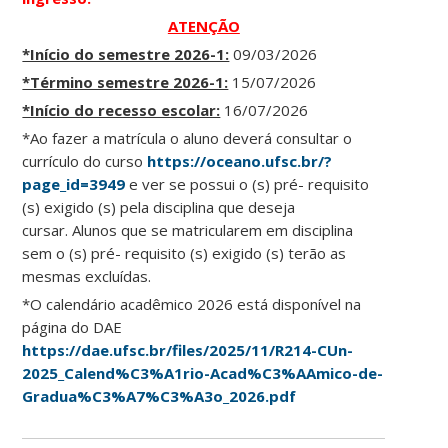
ATENÇÃO
*Início do semestre 2026-1:
09/03/2026
*Término semestre 2026-1:
15/07/2026
*Início do recesso escolar:
16/07/2026
*Ao fazer a matrícula o aluno deverá consultar o
currículo do curso
https://oceano.ufsc.br/?
page_id=3949
e ver se possui o (s) pré- requisito
(s) exigido (s) pela disciplina que deseja
cursar. Alunos que se matricularem em disciplina
sem o (s) pré- requisito (s) exigido (s) terão as
mesmas excluídas.
*O calendário acadêmico 2026 está disponível na
página do DAE
https://dae.ufsc.br/files/2025/11/R214-CUn-
2025_Calend%C3%A1rio-Acad%C3%AAmico-de-
Gradua%C3%A7%C3%A3o_2026.pdf