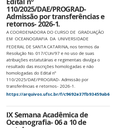
Edital nº
110/2025/DAE/PROGRAD-
Admissão por transferências e
retornos- 2026-1.
A COORDENADORA DO CURSO DE GRADUAÇÃO
EM OCEANOGRAFIA DA UNIVERSIDADE
FEDERAL DE SANTA CATARINA, nos termos da
Resolução No. 017/CUn/97 e no uso de suas
atribuições estatutárias e regimentais divulga o
resultado das inscrições homologadas e não
homologadas do Edital nº
110/2025/DAE/PROGRAD- Admissão por
transferências e retornos- 2026-1.
https://arquivos.ufsc.br/f/c9692e37fb93459ab617/
IX Semana Acadêmica de
Oceanografia- 06 a 10 de