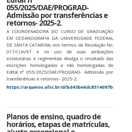
055/2025/DAE/PROGRAD-
Admissão por transferências e
retornos- 2025-2.
A COORDENADORA DO CURSO DE GRADUAÇÃO
EM OCEANOGRAFIA DA UNIVERSIDADE FEDERAL
DE SANTA CATARINA, nos termos da Resolução No.
017/CUn/97 e no uso de suas atribuições
estatutárias e regimentais divulga o resultado das
inscrições homologadas e não homologadas do
Edital nº 055/2025/DAE/PROGRAD- Admissão por
transferências e retornos- 2025-2.
https://arquivos.ufsc.br/d/bd43be6dc8514097b875/
Planos de ensino, quadro de
horários, etapas de matrículas,
ajuste excepcional e