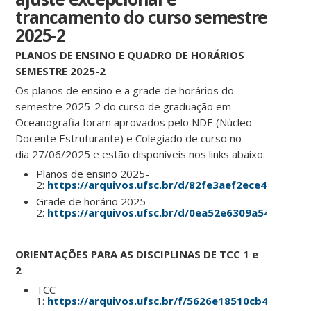
trancamento do curso semestre
2025-2
PLANOS DE ENSINO E QUADRO DE HORÁRIOS
SEMESTRE 2025-2
Os planos de ensino e a grade de horários do
semestre 2025-2 do curso de graduação em
Oceanografia foram aprovados pelo NDE (Núcleo
Docente Estruturante) e Colegiado de curso no
dia 27/06/2025 e estão disponíveis nos links abaixo:
Planos de ensino 2025-
2:
https://arquivos.ufsc.br/d/82fe3aef2ece4e0aaaae
Grade de horário 2025-
2:
https://arquivos.ufsc.br/d/0ea52e6309a5494090a
ORIENTAÇÕES PARA AS DISCIPLINAS DE TCC 1 e
2
TCC
1:
https://arquivos.ufsc.br/f/5626e18510cb45b190e