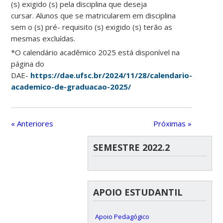
(s) exigido (s) pela disciplina que deseja
cursar. Alunos que se matricularem em disciplina
sem o (s) pré- requisito (s) exigido (s) terão as
mesmas excluídas.
*O calendário acadêmico 2025 está disponível na
página do
DAE-
https://dae.ufsc.br/2024/11/28/calendario-
academico-de-graduacao-2025/
« Anteriores
Próximas »
SEMESTRE 2022.2
APOIO ESTUDANTIL
Apoio Pedagógico