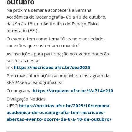
outubro
Na próxima semana acontecerá a Semana
Acadêmica de Oceanografia- 06 a 10 de outubro,
das 9h às 18h, no Anfiteatro do Espaço Físico
Integrado (EFI).
O evento tem como tema “Oceano e sociedade:
conexões que sustentam o mundo.”
As inscrições para participação no evento poderão
ser feitas nesse
link
https://inscricoes.ufsc.br/sea2025
Para mais informações acompanhe o Instagram da
SEA @sea.oceanografia.ufsc
Cronograma
https://arquivos.ufsc.br/f/a714e210dab346
Divulgação Notícias
UFSC:
https://noticias.ufsc.br/2025/10/semana-
academica-de-oceanografia-tem-inscricoes-
abertas-evento-ocorre-de-6-a-10-de-outubro/