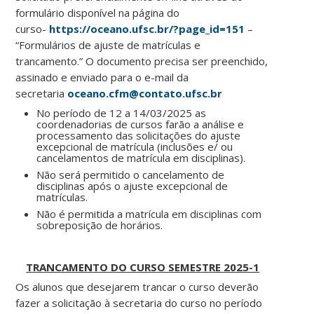
formulário disponível na página do
curso-
https://oceano.ufsc.br/?page_id=151
–
“Formulários de ajuste de matrículas e
trancamento.” O documento precisa ser preenchido,
assinado e enviado para o e-mail da
secretaria
oceano.cfm@contato.ufsc.br
No período de 12 a 14/03/2025 as
coordenadorias de cursos farão a análise e
processamento das solicitações do ajuste
excepcional de matrícula (inclusões e/ ou
cancelamentos de matrícula em disciplinas).
Não será permitido o cancelamento de
disciplinas após o ajuste excepcional de
matrículas.
Não é permitida a matrícula em disciplinas com
sobreposição de horários.
TRANCAMENTO DO CURSO SEMESTRE 2025-1
Os alunos que desejarem trancar o curso deverão
fazer a solicitação à secretaria do curso no período