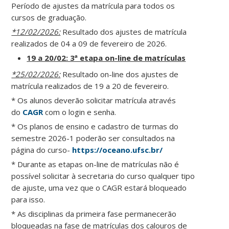
Período de ajustes da matrícula para todos os
cursos de graduação.
*12/02/2026:
Resultado dos ajustes de matrícula
realizados de 04 a 09 de fevereiro de 2026.
19 a 20/02: 3ª etapa on-line de matrículas
*25/02/2026:
Resultado on-line dos ajustes de
matrícula realizados de 19 a 20 de fevereiro.
* Os alunos deverão solicitar matrícula através
do
CAGR
com o login e senha.
* Os planos de ensino e cadastro de turmas do
semestre 2026-1 poderão ser consultados na
página do curso-
https://oceano.ufsc.br/
* Durante as etapas on-line de matrículas não é
possível solicitar à secretaria do curso qualquer tipo
de ajuste, uma vez que o CAGR estará bloqueado
para isso.
* As disciplinas da primeira fase permanecerão
bloqueadas na fase de matrículas dos calouros de