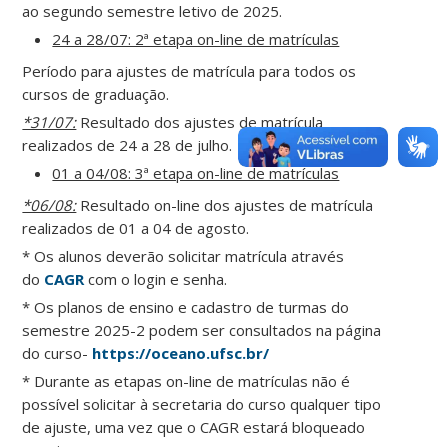
ao segundo semestre letivo de 2025.
24 a 28/07: 2ª etapa on-line de matrículas
Período para ajustes de matrícula para todos os
cursos de graduação.
*31/07:
Resultado dos ajustes de matrícula
realizados de 24 a 28 de julho.
01 a 04/08: 3ª etapa on-line de matrículas
*06/08:
Resultado on-line dos ajustes de matrícula
realizados de 01 a 04 de agosto.
* Os alunos deverão solicitar matrícula através
do
CAGR
com o login e senha.
* Os planos de ensino e cadastro de turmas do
semestre 2025-2 podem ser consultados na página
do curso-
https://oceano.ufsc.br/
* Durante as etapas on-line de matrículas não é
possível solicitar à secretaria do curso qualquer tipo
de ajuste, uma vez que o CAGR estará bloqueado