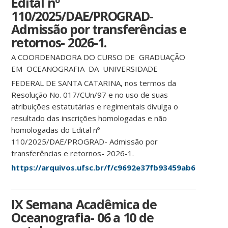
Edital nº
110/2025/DAE/PROGRAD-
Admissão por transferências e
retornos- 2026-1.
A COORDENADORA DO CURSO DE GRADUAÇÃO
EM OCEANOGRAFIA DA UNIVERSIDADE
FEDERAL DE SANTA CATARINA, nos termos da
Resolução No. 017/CUn/97 e no uso de suas
atribuições estatutárias e regimentais divulga o
resultado das inscrições homologadas e não
homologadas do Edital nº
110/2025/DAE/PROGRAD- Admissão por
transferências e retornos- 2026-1.
https://arquivos.ufsc.br/f/c9692e37fb93459ab617/
IX Semana Acadêmica de
Oceanografia- 06 a 10 de