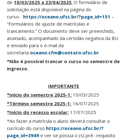
de
10/03/2025 a 23/04/2025
.
O formulário de
solicitação está disponível na página do
curso-
https://oceano.ufsc.br/?page_id=151
–
“Formulários de ajuste de matrículas e
trancamento.” O documento deve ser preenchido,
assinado, acompanhado da certidão negativa da BU
e enviado para o e-mail da
secretaria
oceano.cfm@contato.ufsc.br
*Não é possível trancar o curso no semestre de
ingresso.
IMPORTANTE
*Início do semestre 2025-1:
10/03/2025
*Término semestre 2025-1:
16/07/2025
*Início do recesso escolar:
17/07/2025
*Ao fazer a matrícula o aluno deverá consultar o
currículo do curso
https://oceano.ufsc.br/?
page_id=3949
e ver se possui o (s) pré- requisito