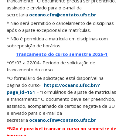
trancamento.” O documento precisa ser preenchido,
assinado e enviado para o e-mail da
secretaria
oceano.cfm@contato.ufsc.br
* Não será permitido o cancelamento de disciplinas
após o ajuste excepcional de matrículas.
* Não é permitida a matrícula em disciplinas com
sobreposição de horários.
Trancamento do curso semestre 2026-1
*09/03 a 22/04-
Período de solicitação de
trancamento do curso.
*O formulário de solicitação está disponível na
página do curso-
https://oceano.ufsc.br/?
page_id=151
– “Formulários de ajuste de matrículas
e trancamento.” O documento deve ser preenchido,
assinado, acompanhado da certidão negativa da BU
e enviado para o e-mail da
secretaria
oceano.cfm@contato.ufsc.br
*Não é possível trancar o curso no semestre de
ingresso.