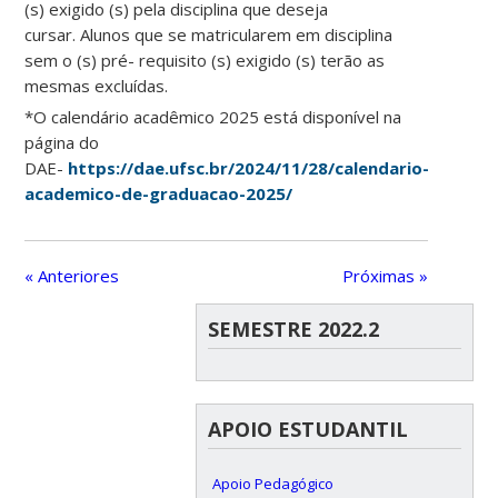
(s) exigido (s) pela disciplina que deseja
cursar. Alunos que se matricularem em disciplina
sem o (s) pré- requisito (s) exigido (s) terão as
mesmas excluídas.
*O calendário acadêmico 2025 está disponível na
página do
DAE-
https://dae.ufsc.br/2024/11/28/calendario-
academico-de-graduacao-2025/
« Anteriores
Próximas »
SEMESTRE 2022.2
APOIO ESTUDANTIL
Apoio Pedagógico