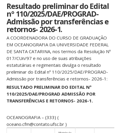
Resultado preliminar do Edital
nº 110/2025/DAE/PROGRAD-
Admissão por transferências e
retornos- 2026-1.
A COORDENADORA DO CURSO DE GRADUAÇÃO
EM OCEANOGRAFIA DA UNIVERSIDADE FEDERAL
DE SANTA CATARINA, nos termos da Resolução Nº
017/CUn/97 e no uso de suas atribuições
estatutárias e regimentais divulga o resultado
preliminar do Edital nº 110/2025/DAE/PROGRAD-
Admissão por transferências e retornos- 2026-1:
RESULTADO PRELIMINAR DO EDITAL Nº
110/2025/DAE/PROGRAD
ADMISSÃO POR
TRANSFERÊNCIAS E RETORNOS- 2026-1.
OCEANOGRAFIA – (333) (
oceano.cfm@contato.ufsc.br )