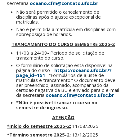
secretaria
oceano.cfm@contato.ufsc.br
Não será permitido o cancelamento de
disciplinas após o ajuste excepcional de
matrículas.
Não é permitida a matrícula em disciplinas com
sobreposição de horários.
TRANCAMENTO DO CURSO SEMESTRE 2025-2
11/08 a 24/09-
Período de solicitação de
trancamento do curso.
O formulário de solicitação está disponível na
página do curso-
https://oceano.ufsc.br/?
page_id=151
– “Formulários de ajuste de
matrículas e trancamento.” O documento deve
ser preenchido, assinado, acompanhado da
certidão negativa da BU e enviado para o e-mail
da secretaria
oceano.cfm@contato.ufsc.br
*Não é possível trancar o curso no
semestre de ingresso.
ATENÇÃO
*Início do semestre 2025-2:
11/08/2025
*Término semestre 2025-2:
13/12/2025