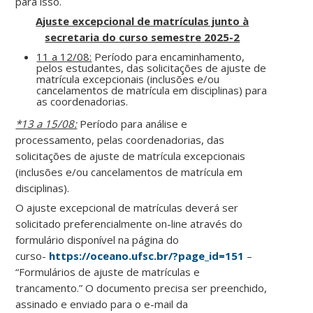
para isso.
Ajuste excepcional de matrículas junto à
secretaria do curso semestre 2025-2
11 a 12/08:
Período para encaminhamento,
pelos estudantes, das solicitações de ajuste de
matrícula excepcionais (inclusões e/ou
cancelamentos de matrícula em disciplinas) para
as coordenadorias.
*13 a 15/08:
Período para análise e
processamento, pelas coordenadorias, das
solicitações de ajuste de matrícula excepcionais
(inclusões e/ou cancelamentos de matrícula em
disciplinas).
O ajuste excepcional de matrículas deverá ser
solicitado preferencialmente on-line através do
formulário disponível na página do
curso-
https://oceano.ufsc.br/?page_id=151
–
“Formulários de ajuste de matrículas e
trancamento.” O documento precisa ser preenchido,
assinado e enviado para o e-mail da