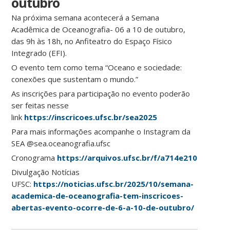
outubro
Na próxima semana acontecerá a Semana
Acadêmica de Oceanografia- 06 a 10 de outubro,
das 9h às 18h, no Anfiteatro do Espaço Físico
Integrado (EFI).
O evento tem como tema “Oceano e sociedade:
conexões que sustentam o mundo.”
As inscrições para participação no evento poderão
ser feitas nesse
link
https://inscricoes.ufsc.br/sea2025
Para mais informações acompanhe o Instagram da
SEA @sea.oceanografia.ufsc
Cronograma
https://arquivos.ufsc.br/f/a714e210dab346
Divulgação Notícias
UFSC:
https://noticias.ufsc.br/2025/10/semana-
academica-de-oceanografia-tem-inscricoes-
abertas-evento-ocorre-de-6-a-10-de-outubro/