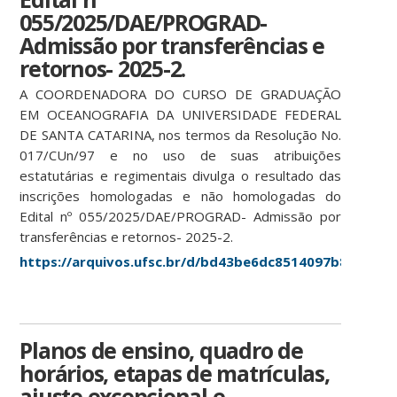
055/2025/DAE/PROGRAD-
Admissão por transferências e
retornos- 2025-2.
A COORDENADORA DO CURSO DE GRADUAÇÃO
EM OCEANOGRAFIA DA UNIVERSIDADE FEDERAL
DE SANTA CATARINA, nos termos da Resolução No.
017/CUn/97 e no uso de suas atribuições
estatutárias e regimentais divulga o resultado das
inscrições homologadas e não homologadas do
Edital nº 055/2025/DAE/PROGRAD- Admissão por
transferências e retornos- 2025-2.
https://arquivos.ufsc.br/d/bd43be6dc8514097b875/
Planos de ensino, quadro de
horários, etapas de matrículas,
ajuste excepcional e