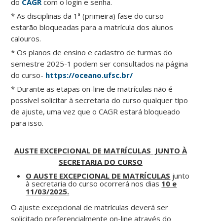
do
CAGR
com o login e senha.
* As disciplinas da 1ª (primeira) fase do curso
estarão bloqueadas para a matrícula dos alunos
calouros.
* Os planos de ensino e cadastro de turmas do
semestre 2025-1 podem ser consultados na página
do curso-
https://oceano.ufsc.br/
* Durante as etapas on-line de matrículas não é
possível solicitar à secretaria do curso qualquer tipo
de ajuste, uma vez que o CAGR estará bloqueado
para isso.
AUSTE EXCEPCIONAL DE MATRÍCULAS
JUNTO À
SECRETARIA DO CURSO
O AUSTE EXCEPCIONAL DE MATRÍCULAS
junto
à secretaria do curso ocorrerá nos dias
10 e
11/03/2025.
O ajuste excepcional de matrículas deverá ser
solicitado preferencialmente on-line através do