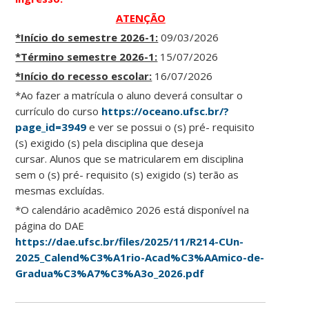
ATENÇÃO
*Início do semestre 2026-1:
09/03/2026
*Término semestre 2026-1:
15/07/2026
*Início do recesso escolar:
16/07/2026
*Ao fazer a matrícula o aluno deverá consultar o
currículo do curso
https://oceano.ufsc.br/?
page_id=3949
e ver se possui o (s) pré- requisito
(s) exigido (s) pela disciplina que deseja
cursar. Alunos que se matricularem em disciplina
sem o (s) pré- requisito (s) exigido (s) terão as
mesmas excluídas.
*O calendário acadêmico 2026 está disponível na
página do DAE
https://dae.ufsc.br/files/2025/11/R214-CUn-
2025_Calend%C3%A1rio-Acad%C3%AAmico-de-
Gradua%C3%A7%C3%A3o_2026.pdf