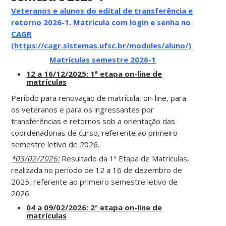
Veteranos e alunos do edital de transferência e
retorno 2026-1. Matrícula com login e senha no
CAGR
(https://cagr.sistemas.ufsc.br/modules/aluno/)
Matrículas semestre 2026-1
12 a 16/12/2025: 1ª etapa on-line de
matrículas
Período para renovação de matrícula, on-line, para
os veteranos e para os ingressantes por
transferências e retornos sob a orientação das
coordenadorias de curso, referente ao primeiro
semestre letivo de 2026.
*03/02/2026:
Resultado da 1ª Etapa de Matrículas,
realizada no período de 12 a 16 de dezembro de
2025, referente ao primeiro semestre letivo de
2026.
04 a 09/02/2026: 2ª etapa on-line de
matrículas