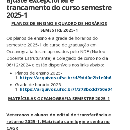
trancamento do curso semestre
2025-1
PLANOS DE ENSINO E QUADRO DE HORÁRIOS
SEMESTRE 2025-1
Os planos de ensino e a grade de horários do
semestre 2025-1 do curso de graduação em
Oceanografia foram aprovados pelo NDE (Núcleo
Docente Estruturante) e Colegiado de curso no dia
06/12/2024 e estão disponíveis nos links abaixo:
Planos de ensino 2025-
1:
https://arquivos.ufsc.br/d/9dd0e2b1e0b647a895c
Grade de horário 2025-
1:
https://arquivos.ufsc.br/f/373bcdd750e04384bae
MATRÍCULAS OCEANOGRAFIA SEMESTRE 2025-1
Veteranos e alunos do edital de transferência e
retorno 2025-1. Matrícula com login e senha no
CAGR