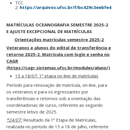
TCC
2:
https://arquivos.ufsc.br/f/bc429c3eebfe4b3c962b
MATRÍCULAS OCEANOGRAFIA SEMESTRE 2025-2
E AJUSTE EXCEPCIONAL DE MATRÍCULAS
Orientações matrículas semestre 2025-2
Veteranos e alunos do edital de transferência e
retorno 2025-2. Matrícula com login e senha no
CAGR
(https://cagr.sistemas.ufsc.br/modules/aluno/)
15 a 18/07: 1ª etapa on-line de matrículas
Período para renovação de matrícula, on-line, para
os veteranos e para os ingressantes por
transferências e retornos sob a orientação das
coordenadorias de curso, referente ao segundo
semestre letivo de 2025.
*24/07:
Resultado da 1ª Etapa de Matrículas,
realizada no período de 15 a 18 de julho, referente