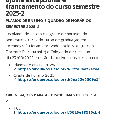
trancamento do curso semestre
2025-2
PLANOS DE ENSINO E QUADRO DE HORÁRIOS
SEMESTRE 2025-2
Os planos de ensino e a grade de horários do
semestre 2025-2 do curso de graduação em
Oceanografia foram aprovados pelo NDE (Núcleo
Docente Estruturante) e Colegiado de curso no
dia 27/06/2025 e estão disponíveis nos links abaixo:
Planos de ensino 2025-
2:
https://arquivos.ufsc.br/d/82fe3aef2ece4e0aaaae
Grade de horário 2025-
2:
https://arquivos.ufsc.br/d/0ea52e6309a5494090a
ORIENTAÇÕES PARA AS DISCIPLINAS DE TCC 1 e
2
TCC
1:
https://arquivos.ufsc.br/f/5626e18510cb45b190e